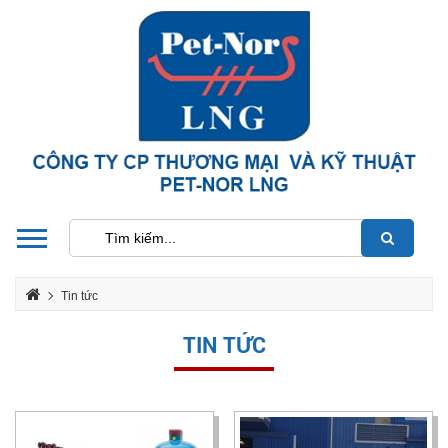
Tin tức
TIN TỨC