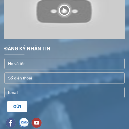
ĐĂNG KÝ NHẬN TIN
GỬI